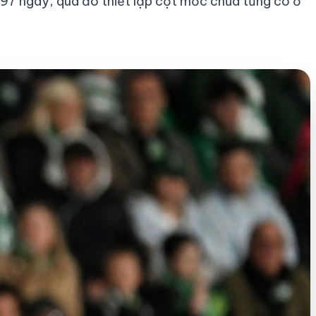
i 97 ngày, qua đó thiết lập cột mốc chưa từng có ở