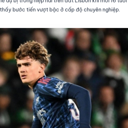
 dự bị trong hiệp hai trên đất Lisbon khi mới 16 tuổ
o thấy bước tiến vượt bậc ở cấp độ chuyên nghiệp.