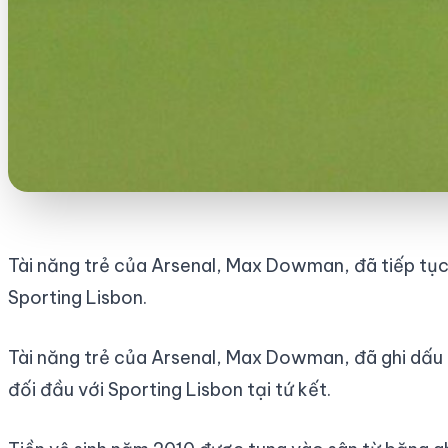
Tài năng trẻ của Arsenal, Max Dowman, đã tiếp tục 
Sporting Lisbon.
Tài năng trẻ của Arsenal, Max Dowman, đã ghi dấu 
đối đầu với Sporting Lisbon tại tứ kết.