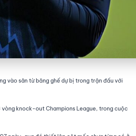
ng vào sân từ băng ghế dự bị trong trận đấu với
ân ở vòng knock-out Champions League, trong cuộc