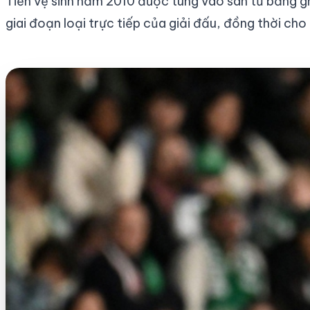
Tiền vệ sinh năm 2010 được tung vào sân từ băng ghế
giai đoạn loại trực tiếp của giải đấu, đồng thời ch