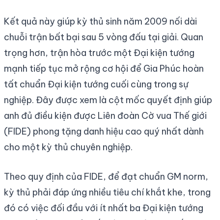
Kết quả này giúp kỳ thủ sinh năm 2009 nối dài
chuỗi trận bất bại sau 5 vòng đấu tại giải. Quan
trọng hơn, trận hòa trước một Đại kiện tướng
mạnh tiếp tục mở rộng cơ hội để Gia Phúc hoàn
tất chuẩn Đại kiện tướng cuối cùng trong sự
nghiệp. Đây được xem là cột mốc quyết định giúp
anh đủ điều kiện được Liên đoàn Cờ vua Thế giới
(FIDE) phong tặng danh hiệu cao quý nhất dành
cho một kỳ thủ chuyên nghiệp.
Theo quy định của FIDE, để đạt chuẩn GM norm,
kỳ thủ phải đáp ứng nhiều tiêu chí khắt khe, trong
đó có việc đối đầu với ít nhất ba Đại kiện tướng