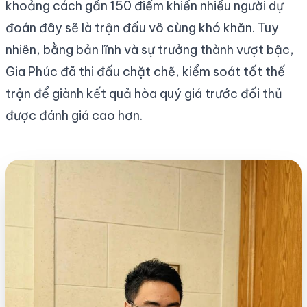
khoảng cách gần 150 điểm khiến nhiều người dự
đoán đây sẽ là trận đấu vô cùng khó khăn. Tuy
nhiên, bằng bản lĩnh và sự trưởng thành vượt bậc,
Gia Phúc đã thi đấu chặt chẽ, kiểm soát tốt thế
trận để giành kết quả hòa quý giá trước đối thủ
được đánh giá cao hơn.