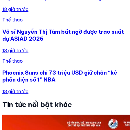
18 giờ trước
Thể thao
Võ sĩ Nguyễn Thị Tâm bất ngờ được trao suất
dự ASIAD 2026
18 giờ trước
Thể thao
Phoenix Suns chi 73 triệu USD giữ chân “kẻ
phản diện số 1” NBA
18 giờ trước
Tin tức nổi bật khác