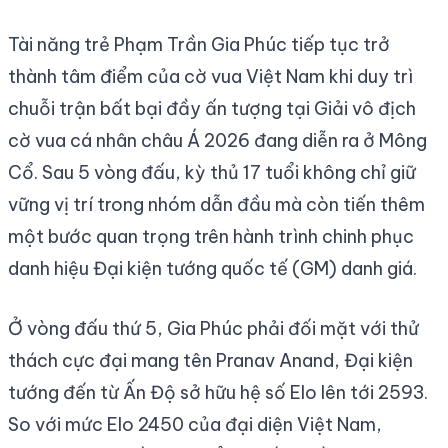
Tài năng trẻ Phạm Trần Gia Phúc tiếp tục trở
thành tâm điểm của cờ vua Việt Nam khi duy trì
chuỗi trận bất bại đầy ấn tượng tại Giải vô địch
cờ vua cá nhân châu Á 2026 đang diễn ra ở Mông
Cổ. Sau 5 vòng đấu, kỳ thủ 17 tuổi không chỉ giữ
vững vị trí trong nhóm dẫn đầu mà còn tiến thêm
một bước quan trọng trên hành trình chinh phục
danh hiệu Đại kiện tướng quốc tế (GM) danh giá.
Ở vòng đấu thứ 5, Gia Phúc phải đối mặt với thử
thách cực đại mang tên Pranav Anand, Đại kiện
tướng đến từ Ấn Độ sở hữu hệ số Elo lên tới 2593.
So với mức Elo 2450 của đại diện Việt Nam,