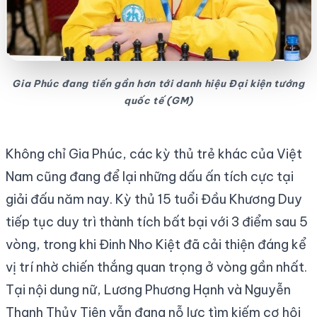
Gia Phúc đang tiến gần hơn tới danh hiệu Đại kiện tướng
quốc tế (GM)
Không chỉ Gia Phúc, các kỳ thủ trẻ khác của Việt
Nam cũng đang để lại những dấu ấn tích cực tại
giải đấu năm nay. Kỳ thủ 15 tuổi Đầu Khương Duy
tiếp tục duy trì thành tích bất bại với 3 điểm sau 5
vòng, trong khi Đinh Nho Kiệt đã cải thiện đáng kể
vị trí nhờ chiến thắng quan trọng ở vòng gần nhất.
Tại nội dung nữ, Lương Phương Hạnh và Nguyễn
Thanh Thủy Tiên vẫn đang nỗ lực tìm kiếm cơ hội