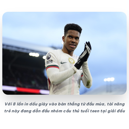
Với 8 lần in dấu giày vào bàn thắng từ đầu mùa, tài năng
trẻ này đang dẫn đầu nhóm cầu thủ tuổi teen tại giải đấu