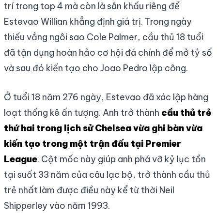
trí trong top 4 mà còn là sân khấu riêng để
Estevao Willian khẳng định giá trị. Trong ngày
thiếu vắng ngôi sao Cole Palmer, cầu thủ 18 tuổi
đã tận dụng hoàn hảo cơ hội đá chính để mở tỷ số
và sau đó kiến tạo cho Joao Pedro lập công.
Ở tuổi 18 năm 276 ngày, Estevao đã xác lập hàng
loạt thống kê ấn tượng. Anh trở thành
cầu thủ trẻ
thứ hai trong lịch sử Chelsea vừa ghi bàn vừa
kiến tạo trong một trận đấu tại Premier
League
. Cột mốc này giúp anh phá vỡ kỷ lục tồn
tại suốt 33 năm của câu lạc bộ, trở thành cầu thủ
trẻ nhất làm được điều này kể từ thời Neil
Shipperley vào năm 1993.