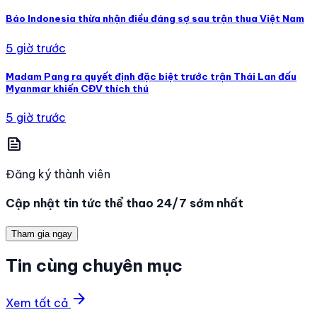
Báo Indonesia thừa nhận điều đáng sợ sau trận thua Việt Nam
5 giờ trước
Madam Pang ra quyết định đặc biệt trước trận Thái Lan đấu
Myanmar khiến CĐV thích thú
5 giờ trước
news
Đăng ký thành viên
Cập nhật tin tức thể thao 24/7 sớm nhất
Tham gia ngay
Tin cùng chuyên mục
arrow_forward
Xem tất cả