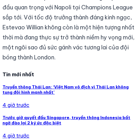
đầu quan trọng với Napoli tại Champions League
sắp tới. Với tốc độ trưởng thành đáng kinh ngạc,
Estevao Willian không còn là một hiện tượng nhất
thời mà đang thực sự trở thành niềm hy vọng mới,
một ngôi sao đủ sức gánh vác tương lai của đội
bóng thành London.
Tin mới nhất
Truyền thông Thái Lan: ‘Việt Nam vô địch vì Thái Lan không
tung đội hình mạnh nhất’
4 giờ trước
Trước giờ quyết đấu Singapore, truyền thông Indonesia bất
ngờ đào lại 2 ký ức đặc biệt
4 giờ trước