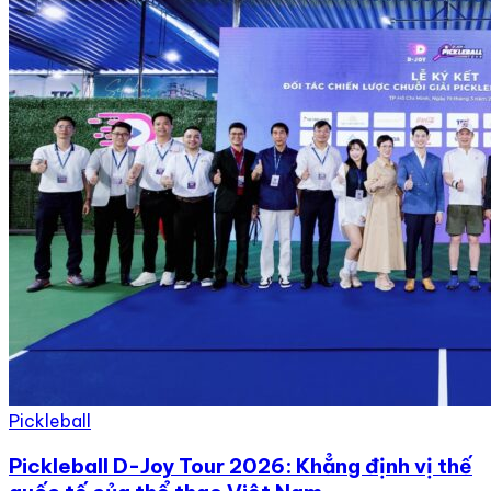
Pickleball
Pickleball D-Joy Tour 2026: Khẳng định vị thế