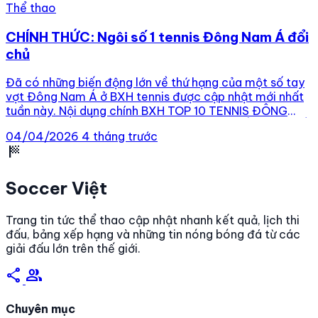
Thể thao
CHÍNH THỨC: Ngôi số 1 tennis Đông Nam Á đổi
chủ
Đã có những biến động lớn về thứ hạng của một số tay
vợt Đông Nam Á ở BXH tennis được cập nhật mới nhất
tuần này. Nội dung chính BXH TOP 10 TENNIS ĐÔNG
NAM Á MỚI NHẤT BXH TOP 10 TENNIS NỮ ĐÔNG NAM Á
04/04/2026
4 tháng trước
MỚI NHẤT Bảng xếp hạng tennis thế giới […]
sports_score
Soccer Việt
Trang tin tức thể thao cập nhật nhanh kết quả, lịch thi
đấu, bảng xếp hạng và những tin nóng bóng đá từ các
giải đấu lớn trên thế giới.
share
group
Chuyên mục