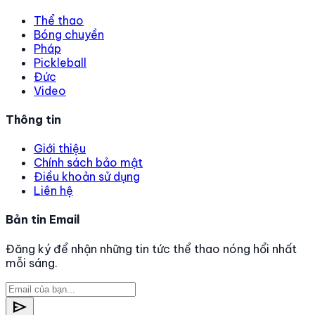
Thể thao
Bóng chuyền
Pháp
Pickleball
Đức
Video
Thông tin
Giới thiệu
Chính sách bảo mật
Điều khoản sử dụng
Liên hệ
Bản tin Email
Đăng ký để nhận những tin tức thể thao nóng hổi nhất
mỗi sáng.
send