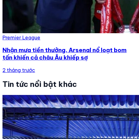
Premier League
Nhận mưa tiền thưởng, Arsenal nổ loạt bom
tấn khiến cả châu Âu khiếp sợ
2 tháng trước
Tin tức nổi bật khác