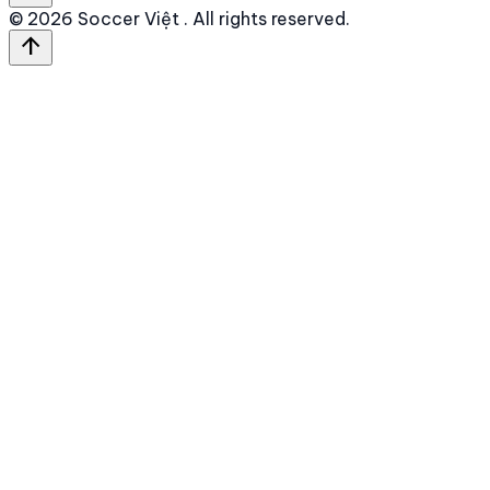
© 2026
Soccer Việt
. All rights reserved.
arrow_upward