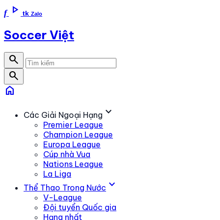
play_arrow
f
tk
Zalo
Soccer Việt
search
search
home
expand_more
Các Giải Ngoại Hạng
Premier League
Champion League
Europa League
Cúp nhà Vua
Nations League
La Liga
expand_more
Thể Thao Trong Nước
V-League
Đội tuyển Quốc gia
Hạng nhất