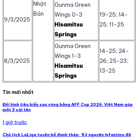
Nhật
Gunma Green
Bản
Wings 0-3
19-25; 14-
9/3/2025
Hisamitsu
25; 11-25
Springs
Gunma Green
14-25; 24-
Wings 1-3
8/3/2025
26; 25-23;
Hisamitsu
13-25
Springs
Tin mới nhất
Đội hình tiêu biểu sau vòng bảng AFF Cup 2026: Việt Nam góp
mặt 3 cái tên
1 giờ trước
Chủ tịch LaLiga tuyên bố đanh thép: ‘Kỷ nguyên Infantino đã