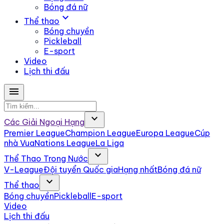
Bóng đá nữ
expand_more
Thể thao
Bóng chuyền
Pickleball
E-sport
Video
Lịch thi đấu
menu
expand_more
Các Giải Ngoại Hạng
Premier League
Champion League
Europa League
Cúp
nhà Vua
Nations League
La Liga
expand_more
Thể Thao Trong Nước
V-League
Đội tuyển Quốc gia
Hạng nhất
Bóng đá nữ
expand_more
Thể thao
Bóng chuyền
Pickleball
E-sport
Video
Lịch thi đấu