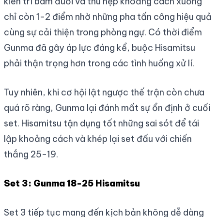
kiên trì bám đuổi và thu hẹp khoảng cách xuống
chỉ còn 1-2 điểm nhờ những pha tấn công hiệu quả
cùng sự cải thiện trong phòng ngự. Có thời điểm
Gunma đã gây áp lực đáng kể, buộc Hisamitsu
phải thận trọng hơn trong các tình huống xử lí.
Tuy nhiên, khi cơ hội lật ngược thế trận còn chưa
quá rõ ràng, Gunma lại đánh mất sự ổn định ở cuối
set. Hisamitsu tận dụng tốt những sai sót để tái
lập khoảng cách và khép lại set đấu với chiến
thắng 25-19.
Set 3: Gunma 18-25 Hisamitsu
Set 3 tiếp tục mang đến kịch bản không dễ dàng