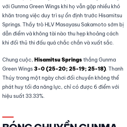
với Gunma Green Wings khi họ vẫn gặp nhiều khó
khăn trong việc duy trì sự ổn định trước Hisamitsu
Springs. Thầy trò HLV Masayasu Sakamoto sớm bị
dẫn điểm và không tài nào thu hẹp khoảng cách
khi đối thủ thi đấu quá chắc chắn và xuất sắc.
Chung cuộc,
Hisamitsu Springs
thắng Gunma
Green Wings
3-0 (25-20; 25-19; 25-18)
. Thanh
Thúy trong một ngày chơi đối chuyền không thể
phát huy tối đa năng lực, chỉ có được 6 điểm với
hiệu suất 33.33%.