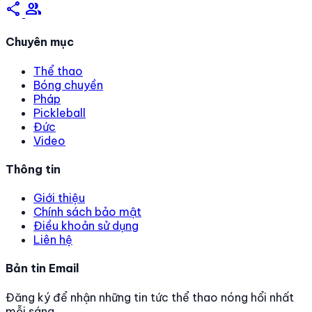
share
group
Chuyên mục
Thể thao
Bóng chuyền
Pháp
Pickleball
Đức
Video
Thông tin
Giới thiệu
Chính sách bảo mật
Điều khoản sử dụng
Liên hệ
Bản tin Email
Đăng ký để nhận những tin tức thể thao nóng hổi nhất
mỗi sáng.