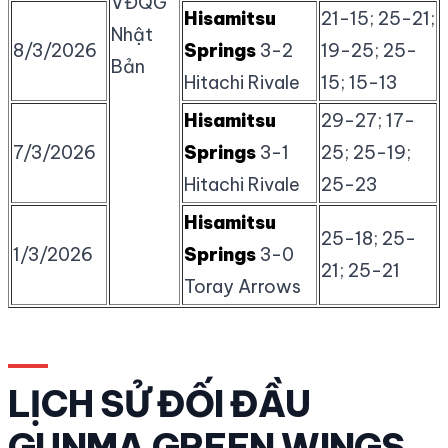
VĐQG
Hisamitsu
21-15; 25-21;
Nhật
8/3/2026
Springs
3-2
19-25; 25-
Bản
Hitachi Rivale
15; 15-13
Hisamitsu
29-27; 17-
7/3/2026
Springs
3-1
25; 25-19;
Hitachi Rivale
25-23
Hisamitsu
25-18; 25-
1/3/2026
Springs
3-0
21; 25-21
Toray Arrows
LỊCH SỬ ĐỐI ĐẦU
GUNMA GREEN WINGS