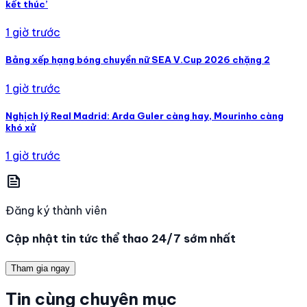
kết thúc’
1 giờ trước
Bảng xếp hạng bóng chuyền nữ SEA V.Cup 2026 chặng 2
1 giờ trước
Nghịch lý Real Madrid: Arda Guler càng hay, Mourinho càng
khó xử
1 giờ trước
news
Đăng ký thành viên
Cập nhật tin tức thể thao 24/7 sớm nhất
Tham gia ngay
Tin cùng chuyên mục