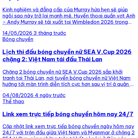
Kinh nghiệm và đẳng cấp của Murray hứa hẹn sẽ giúp
ngôi sao này trở lại mạnh mẽ. Huyền thoại quần vợt Anh
– Andy Murray sẽ tái xuất tại Wimbledon 2026 trong
một vai trò hoàn toàn mới, khi gia nhập ban huấn luyện
14/05/2026
3 tháng trước
của đồng hương Jack Draper cho mùa giải sân cỏ […]
Bóng chuyền
Lịch thi đấu bóng chuyền nữ SEA V.Cup 2026
chặng 2: Việt Nam tái đấu Thái Lan
Chặng 2 bóng chuyền nữ SEA V.Cup 2026 sắp khởi
tranh tại Thái Lan, nơi tuyển bóng chuyền nữ Việt Nam
hướng tới màn trình diễn tích cực hơn sau vị trí á quân ở
chặng 1. Nội dung chính Lịch thi đấu bóng chuyền nữ –
04/08/2026
4 ngày trước
chặng 2 SEA V.Cup 2026 Tổng kết chặng […]
Thể thao
Link xem trực tiếp bóng chuyền hôm nay 24/7
Cập nhật link xem trực tiếp bóng chuyền ngày hôm nay
24/7 với trận đấu giữa Việt Nam và Myanmar ở chặng 2