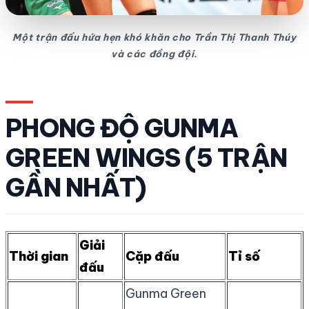
Một trận đấu hứa hẹn khó khăn cho Trần Thị Thanh Thúy
và các đồng đội.
PHONG ĐỘ GUNMA
GREEN WINGS (5 TRẬN
GẦN NHẤT)
Giải
Thời gian
Cặp đấu
Tỉ số
đấu
Gunma Green