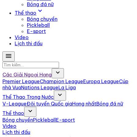
Bóng đá nữ
expand_more
Thể thao
Bóng chuyền
Pickleball
E-sport
Video
Lịch thi đấu
menu
expand_more
Các Giải Ngoại Hạng
Premier League
Champion League
Europa League
Cúp
nhà Vua
Nations League
La Liga
expand_more
Thể Thao Trong Nước
V-League
Đội tuyển Quốc gia
Hạng nhất
Bóng đá nữ
expand_more
Thể thao
Bóng chuyền
Pickleball
E-sport
Video
Lịch thi đấu