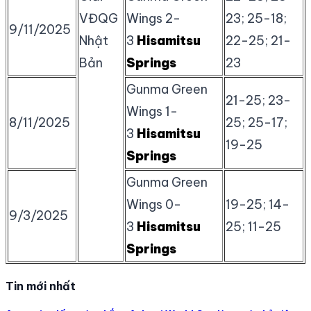
VĐQG
Wings 2-
23; 25-18;
9/11/2025
Nhật
3
Hisamitsu
22-25; 21-
Bản
Springs
23
Gunma Green
21-25; 23-
Wings 1-
8/11/2025
25; 25-17;
3
Hisamitsu
19-25
Springs
Gunma Green
Wings 0-
19-25; 14-
9/3/2025
3
Hisamitsu
25; 11-25
Springs
Tin mới nhất