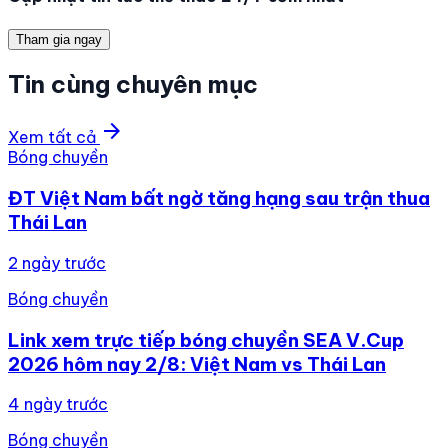
Tham gia ngay
Tin cùng chuyên mục
arrow_forward
Xem tất cả
Bóng chuyền
ĐT Việt Nam bất ngờ tăng hạng sau trận thua
Thái Lan
2 ngày trước
Bóng chuyền
Link xem trực tiếp bóng chuyền SEA V.Cup
2026 hôm nay 2/8: Việt Nam vs Thái Lan
4 ngày trước
Bóng chuyền