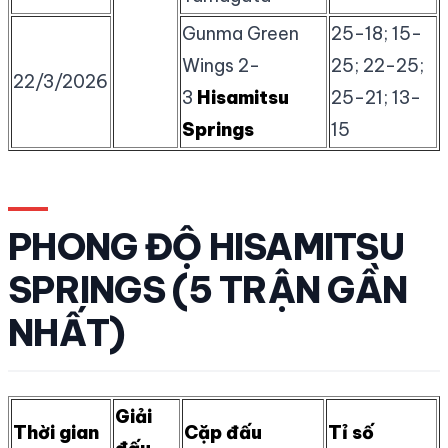
Gunma Green
25-18; 15-
Wings 2-
25; 22-25;
22/3/2026
3
Hisamitsu
25-21; 13-
Springs
15
PHONG ĐỘ HISAMITSU
SPRINGS (5 TRẬN GẦN
NHẤT)
Giải
Thời gian
Cặp đấu
Tỉ số