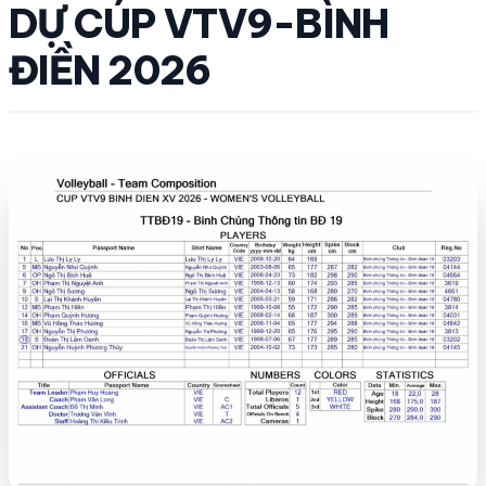
DỰ CÚP VTV9-BÌNH
ĐIỀN 2026