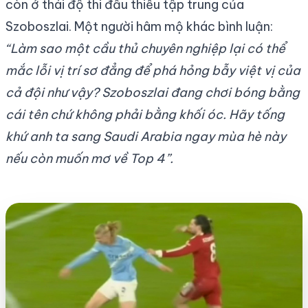
còn ở thái độ thi đấu thiếu tập trung của
Szoboszlai. Một người hâm mộ khác bình luận:
“Làm sao một cầu thủ chuyên nghiệp lại có thể
mắc lỗi vị trí sơ đẳng để phá hỏng bẫy việt vị của
cả đội như vậy? Szoboszlai đang chơi bóng bằng
cái tên chứ không phải bằng khối óc. Hãy tống
khứ anh ta sang Saudi Arabia ngay mùa hè này
nếu còn muốn mơ về Top 4”.