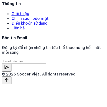
Thông tin
Giới thiệu
Chính sách bảo mật
Điều khoản sử dụng
Liên hệ
Bản tin Email
Đăng ký để nhận những tin tức thể thao nóng hổi nhất
mỗi sáng.
send
© 2026
Soccer Việt
. All rights reserved.
arrow_upward