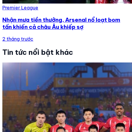
Premier League
Nhận mưa tiền thưởng, Arsenal nổ loạt bom
tấn khiến cả châu Âu khiếp sợ
2 tháng trước
Tin tức nổi bật khác