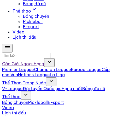
Bóng đá nữ
expand_more
Thể thao
Bóng chuyền
Pickleball
E-sport
Video
Lịch thi đấu
menu
expand_more
Các Giải Ngoại Hạng
Premier League
Champion League
Europa League
Cúp
nhà Vua
Nations League
La Liga
expand_more
Thể Thao Trong Nước
V-League
Đội tuyển Quốc gia
Hạng nhất
Bóng đá nữ
expand_more
Thể thao
Bóng chuyền
Pickleball
E-sport
Video
Lịch thi đấu