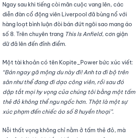
Ngay sau khi tiếng còi mãn cuộc vang lên, các
diễn đàn cổ động viên Liverpool đã bùng nổ với
hàng loạt bình luận đòi bán đứt ngôi sao mang áo
số 8. Trên chuyên trang
This Is Anfield
, cơn giận
dữ đã lên đến đỉnh điểm.
Một tài khoản có tên Kopite_Power bức xúc viết:
“Bán ngay gã mộng du này đi! Anh ta đi bộ trên
sân như thể đang đi dạo công viên, rồi sau đó
dập tắt mọi hy vọng của chúng tôi bằng một tấm
thẻ đỏ không thể ngu ngốc hơn. Thật là một sự
xúc phạm đến chiếc áo số 8 huyền thoại”.
Nỗi thất vọng không chỉ nằm ở tấm thẻ đỏ, mà