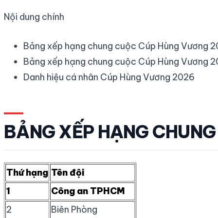
Nội dung chính
Bảng xếp hạng chung cuộc Cúp Hùng Vương 2
Bảng xếp hạng chung cuộc Cúp Hùng Vương 20
Danh hiệu cá nhân Cúp Hùng Vương 2026
BẢNG XẾP HẠNG CHUNG 
Thứ hạng
Tên đội
1
Công an TPHCM
2
Biên Phòng