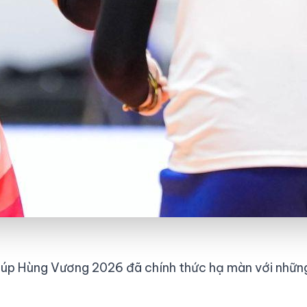
Cúp Hùng Vương 2026 đã chính thức hạ màn với những