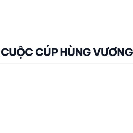
CUỘC CÚP HÙNG VƯƠNG 