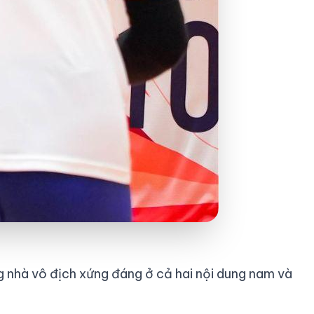
 nhà vô địch xứng đáng ở cả hai nội dung nam và