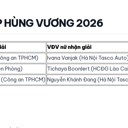
P HÙNG VƯƠNG 2026
iải
VĐV nữ nhận giải
(Công an TPHCM)
Ivana Vanjak (Hà Nội Tasco Auto
ên Phòng)
Tichaya Boonlert (HCĐG Lào Ca
c (Công an TPHCM)
Nguyễn Khánh Đang (Hà Nội Tas