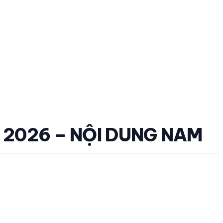
2026 – NỘI DUNG NAM