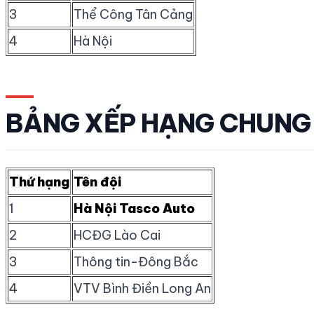
3
Thể Công Tân Cảng
4
Hà Nội
BẢNG XẾP HẠNG CHUNG 
Thứ hạng
Tên đội
1
Hà Nội Tasco Auto
2
HCĐG Lào Cai
3
Thông tin-Đông Bắc
4
VTV Bình Điền Long An