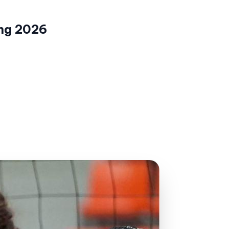
ơng 2026