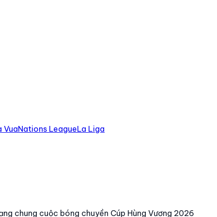
à Vua
Nations League
La Liga
 hạng chung cuộc bóng chuyền Cúp Hùng Vương 2026