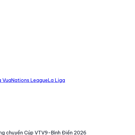
à Vua
Nations League
La Liga
óng chuyền Cúp VTV9-Bình Điền 2026