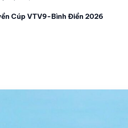
uyền Cúp VTV9-Bình Điền 2026