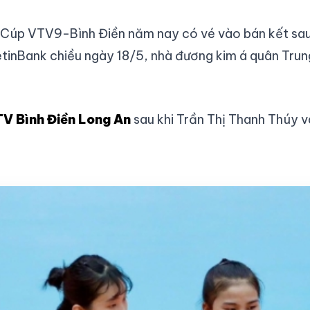
 Cúp VTV9-Bình Điền năm nay có vé vào bán kết sau 
ietinBank chiều ngày 18/5, nhà đương kim á quân Tru
V Bình Điền Long An
sau khi Trần Thị Thanh Thúy 