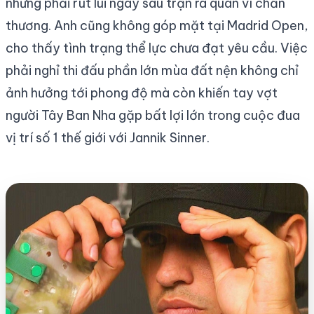
nhưng phải rút lui ngay sau trận ra quân vì chấn
thương. Anh cũng không góp mặt tại Madrid Open,
cho thấy tình trạng thể lực chưa đạt yêu cầu. Việc
phải nghỉ thi đấu phần lớn mùa đất nện không chỉ
ảnh hưởng tới phong độ mà còn khiến tay vợt
người Tây Ban Nha gặp bất lợi lớn trong cuộc đua
vị trí số 1 thế giới với Jannik Sinner.