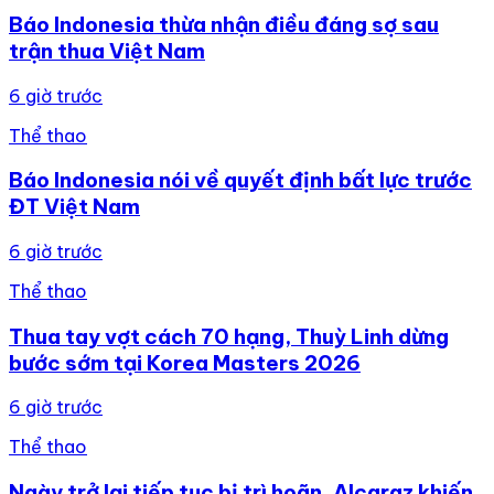
Báo Indonesia thừa nhận điều đáng sợ sau
trận thua Việt Nam
6 giờ trước
Thể thao
Báo Indonesia nói về quyết định bất lực trước
ĐT Việt Nam
6 giờ trước
Thể thao
Thua tay vợt cách 70 hạng, Thuỳ Linh dừng
bước sớm tại Korea Masters 2026
6 giờ trước
Thể thao
Ngày trở lại tiếp tục bị trì hoãn, Alcaraz khiến