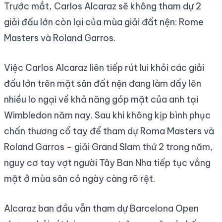
Trước mắt, Carlos Alcaraz sẽ không tham dự 2
giải đấu lớn còn lại của mùa giải đất nện: Rome
Masters và Roland Garros.
Việc Carlos Alcaraz liên tiếp rút lui khỏi các giải
đấu lớn trên mặt sân đất nện đang làm dấy lên
nhiều lo ngại về khả năng góp mặt của anh tại
Wimbledon năm nay. Sau khi không kịp bình phục
chấn thương cổ tay để tham dự Roma Masters và
Roland Garros – giải Grand Slam thứ 2 trong năm,
nguy cơ tay vợt người Tây Ban Nha tiếp tục vắng
mặt ở mùa sân cỏ ngày càng rõ rệt.
Alcaraz ban đầu vẫn tham dự Barcelona Open