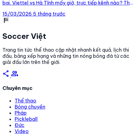
bại. Viettel vs Hà Tĩnh mấy giờ, trực tiếp kênh nào? Thời
gian: 19h15 ngày 28/9/2025 Địa điểm: SVĐ Hàng Đẫy,
15/03/2026
5 tháng trước
Hà Nội Giải đấu: Vòng 5, V-League 2025/26 Trực tiếp
sports_score
[…]
Soccer Việt
Trang tin tức thể thao cập nhật nhanh kết quả, lịch thi
đấu, bảng xếp hạng và những tin nóng bóng đá từ các
giải đấu lớn trên thế giới.
share
group
Chuyên mục
Thể thao
Bóng chuyền
Pháp
Pickleball
Đức
Video