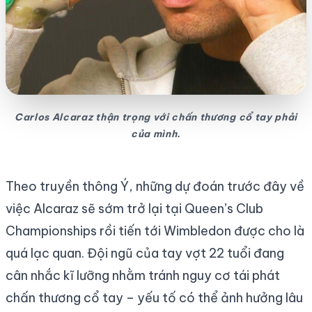
Carlos Alcaraz thận trọng với chấn thương cổ tay phải
của mình.
Theo truyền thông Ý, những dự đoán trước đây về
việc Alcaraz sẽ sớm trở lại tại Queen’s Club
Championships rồi tiến tới Wimbledon được cho là
quá lạc quan. Đội ngũ của tay vợt 22 tuổi đang
cân nhắc kĩ lưỡng nhằm tránh nguy cơ tái phát
chấn thương cổ tay – yếu tố có thể ảnh hưởng lâu