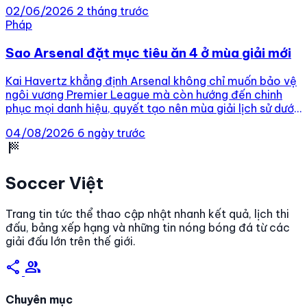
chuyền Nhật Bản vừa đón nhận thông tin gây chấn động
02/06/2026
2 tháng trước
khi tuyển thủ quốc gia Shunichiro Sato bị bắt vì nghi liên
Pháp
[…]
Sao Arsenal đặt mục tiêu ăn 4 ở mùa giải mới
Kai Havertz khẳng định Arsenal không chỉ muốn bảo vệ
ngôi vương Premier League mà còn hướng đến chinh
phục mọi danh hiệu, quyết tạo nên mùa giải lịch sử dưới
thời Mikel Arteta. Sau khi chấm dứt 22 năm chờ đợi để
04/08/2026
6 ngày trước
đăng quang Premier League, Arsenal không muốn dừng
sports_score
lại ở một chức […]
Soccer Việt
Trang tin tức thể thao cập nhật nhanh kết quả, lịch thi
đấu, bảng xếp hạng và những tin nóng bóng đá từ các
giải đấu lớn trên thế giới.
share
group
Chuyên mục