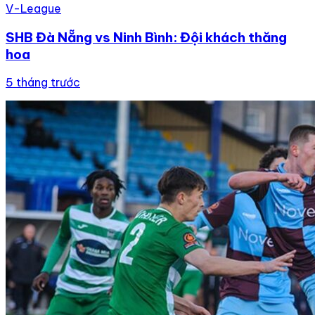
V-League
SHB Đà Nẵng vs Ninh Bình: Đội khách thăng
hoa
5 tháng trước