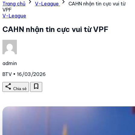
chevron_right
chevron_right
Trang chủ
V-League
CAHN nhận tin cực vui từ
VPF
V-League
CAHN nhận tin cực vui từ VPF
admin
BTV • 16/03/2026
share
bookmark
Chia sẻ