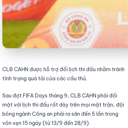
CLB CAHN được hỗ trợ đổi lịch thi đấu nhằm tránh
tình trạng quá tải của các cầu thủ.
Sau đợt FIFA Days tháng 9, CLB CAHN phải đối
mặt với lịch thi đấu rất dày trên mọi mặt trận, đội
bóng ngành Công an phải ra sân đến 5 lần trong
vỏn vẹn 15 ngày (từ 13/9 đến 28/9).