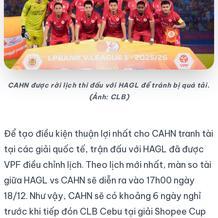
CAHN được rời lịch thi đấu với HAGL để tránh bị quá tải.
(Ảnh: CLB)
Để tạo điều kiện thuận lợi nhất cho CAHN tranh tài
tại các giải quốc tế, trận đấu với HAGL đã được
VPF điều chỉnh lịch. Theo lịch mới nhất, màn so tài
giữa HAGL vs CAHN sẽ diễn ra vào 17h00 ngày
18/12. Như vậy, CAHN sẽ có khoảng 6 ngày nghỉ
trước khi tiếp đón CLB Cebu tại giải Shopee Cup