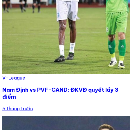
V-League
Nam Định vs PVF-CAND: ĐKVĐ quyết lấy 3
điểm
5 tháng trước