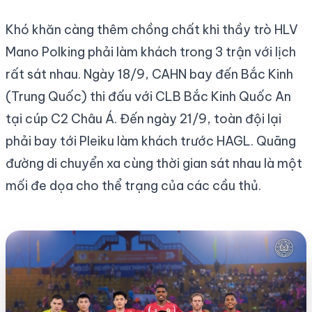
Khó khăn càng thêm chồng chất khi thầy trò HLV
Mano Polking phải làm khách trong 3 trận với lịch
rất sát nhau. Ngày 18/9, CAHN bay đến Bắc Kinh
(Trung Quốc) thi đấu với CLB Bắc Kinh Quốc An
tại cúp C2 Châu Á. Đến ngày 21/9, toàn đội lại
phải bay tới Pleiku làm khách trước HAGL. Quãng
đường di chuyển xa cùng thời gian sát nhau là một
mối đe dọa cho thể trạng của các cầu thủ.