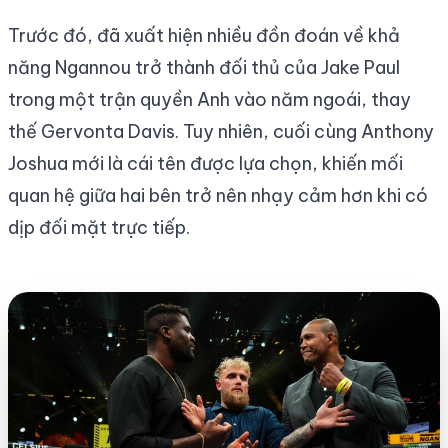
Trước đó, đã xuất hiện nhiều đồn đoán về khả
năng Ngannou trở thành đối thủ của Jake Paul
trong một trận quyền Anh vào năm ngoái, thay
thế Gervonta Davis. Tuy nhiên, cuối cùng Anthony
Joshua mới là cái tên được lựa chọn, khiến mối
quan hệ giữa hai bên trở nên nhạy cảm hơn khi có
dịp đối mặt trực tiếp.