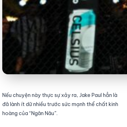
Nếu chuyện này thực sự xảy ra, Jake Paul hẳn là
đã lành ít dữ nhiều trước sức mạnh thể chất kinh
hoàng của “Ngân Nâu”.