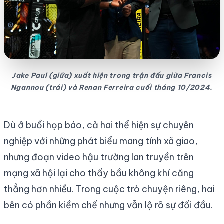
Jake Paul (giữa) xuất hiện trong trận đấu giữa Francis
Ngannou (trái) và Renan Ferreira cuối tháng 10/2024.
Dù ở buổi họp báo, cả hai thể hiện sự chuyên
nghiệp với những phát biểu mang tính xã giao,
nhưng đoạn video hậu trường lan truyền trên
mạng xã hội lại cho thấy bầu không khí căng
thẳng hơn nhiều. Trong cuộc trò chuyện riêng, hai
bên có phần kiềm chế nhưng vẫn lộ rõ sự đối đầu.