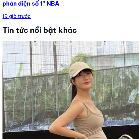
phản diện số 1” NBA
19 giờ trước
Tin tức nổi bật khác