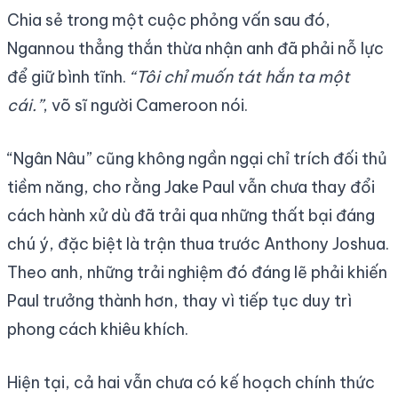
Chia sẻ trong một cuộc phỏng vấn sau đó,
Ngannou thẳng thắn thừa nhận anh đã phải nỗ lực
để giữ bình tĩnh.
“Tôi chỉ muốn tát hắn ta một
cái.”
, võ sĩ người Cameroon nói.
“Ngân Nâu” cũng không ngần ngại chỉ trích đối thủ
tiềm năng, cho rằng Jake Paul vẫn chưa thay đổi
cách hành xử dù đã trải qua những thất bại đáng
chú ý, đặc biệt là trận thua trước Anthony Joshua.
Theo anh, những trải nghiệm đó đáng lẽ phải khiến
Paul trưởng thành hơn, thay vì tiếp tục duy trì
phong cách khiêu khích.
Hiện tại, cả hai vẫn chưa có kế hoạch chính thức