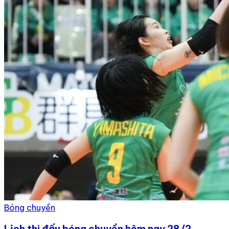
Bóng chuyền
Lịch thi đấu bóng chuyền hôm nay 28/2