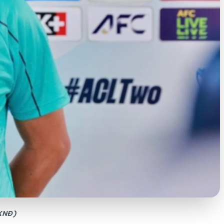
TXNĐ)