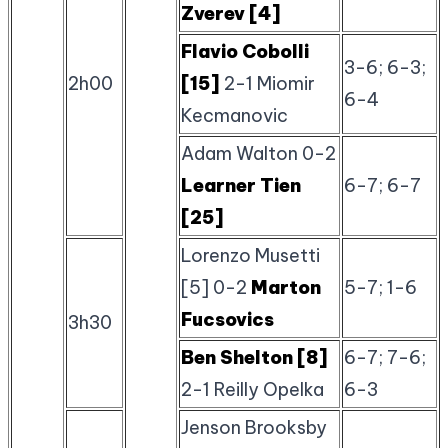
Zverev [4]
Flavio Cobolli
3-6; 6-3;
2h00
[15]
2-1 Miomir
6-4
Kecmanovic
Adam Walton 0-2
Learner Tien
6-7; 6-7
[25]
Lorenzo Musetti
[5] 0-2
Marton
5-7; 1-6
Fucsovics
3h30
Ben Shelton [8]
6-7; 7-6;
2-1 Reilly Opelka
6-3
Jenson Brooksby