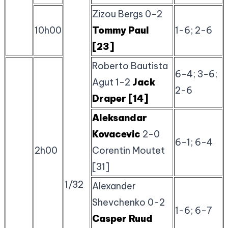
Zizou Bergs 0-2
10h00
Tommy Paul
1-6; 2-6
[23]
Roberto Bautista
6-4; 3-6;
Agut 1-2
Jack
2-6
Draper [14]
Aleksandar
Kovacevic
2-0
6-1; 6-4
2h00
Corentin Moutet
[31]
1/32
Alexander
Shevchenko 0-2
1-6; 6-7
Casper Ruud