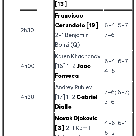
[13]
Francisco
Cerundolo [19]
6-4; 5-7;
2h30
2-1 Benjamin
7-6
Bonzi (Q)
Karen Khachanov
6-4; 6-7;
4h00
[16] 1-2
Joao
4-6
Fonseca
Andrey Rublev
7-6; 6-7;
4h30
[17] 1-2
Gabriel
3-6
Diallo
Novak Djokovic
4-6; 6-1;
[3]
2-1 Kamil
6-2