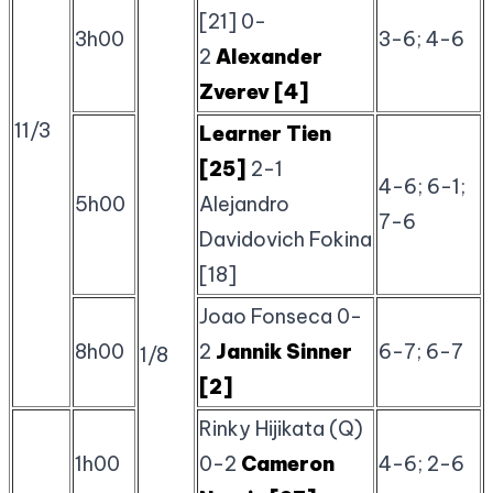
[21] 0-
3h00
3-6; 4-6
2
Alexander
Zverev [4]
11/3
Learner Tien
[25]
2-1
4-6; 6-1;
5h00
Alejandro
7-6
Davidovich Fokina
[18]
Joao Fonseca 0-
8h00
2
Jannik Sinner
6-7; 6-7
1/8
[2]
Rinky Hijikata (Q)
1h00
0-2
Cameron
4-6; 2-6