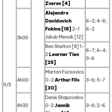
Zverev [4]
Alejandro
Davidovich
6-2; 4-6;
Fokina [18]
2-1
6-2
Jakub Mensik [12]
3h00
Ben Shelton [8] 1-
6-7; 6-4;
2
Learner Tien
3-6
[25]
Marton Fucsovics
4h00
0-2
Arthur Fils
3-6; 5-7
9/3
[30]
Denis Shapovalov
4h30
0-2
Jannik
3-6; 2-6