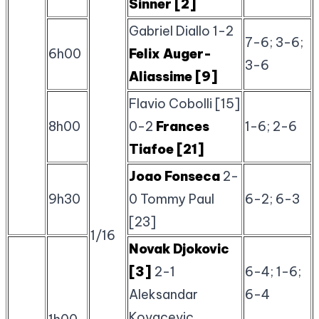
Sinner [2]
Gabriel Diallo 1-2
7-6; 3-6;
6h00
Felix Auger-
3-6
Aliassime [9]
Flavio Cobolli [15]
8h00
0-2
Frances
1-6; 2-6
Tiafoe [21]
Joao Fonseca
2-
9h30
0 Tommy Paul
6-2; 6-3
[23]
1/16
Novak Djokovic
[3]
2-1
6-4; 1-6;
Aleksandar
6-4
Kovacevic