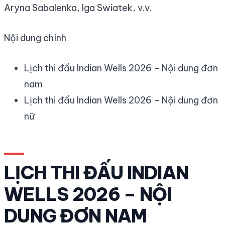
Aryna Sabalenka, Iga Swiatek, v.v.
Nội dung chính
Lịch thi đấu Indian Wells 2026 – Nội dung đơn
nam
Lịch thi đấu Indian Wells 2026 – Nội dung đơn
nữ
LỊCH THI ĐẤU INDIAN
WELLS 2026 – NỘI
DUNG ĐƠN NAM