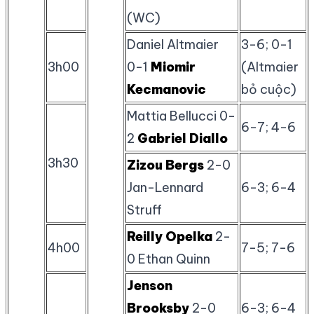
(WC)
Daniel Altmaier
3-6; 0-1
3h00
0-1
Miomir
(Altmaier
Kecmanovic
bỏ cuộc)
Mattia Bellucci 0-
6-7; 4-6
2
Gabriel Diallo
3h30
Zizou Bergs
2-0
Jan-Lennard
6-3; 6-4
Struff
Reilly Opelka
2-
4h00
7-5; 7-6
0 Ethan Quinn
Jenson
Brooksby
2-0
6-3; 6-4